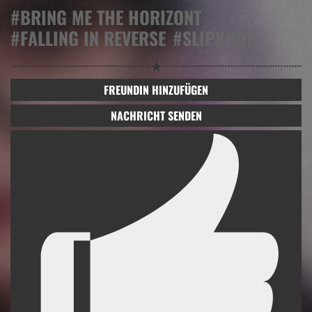
#BRING ME THE HORIZONT
#FALLING IN REVERSE
#SLIPKNOT
FREUNDIN HINZUFÜGEN
NACHRICHT SENDEN