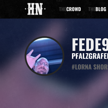
THE
CROWD
THE
BLOG
FEDE
PFALZGRAFE
#LORNA SHOR