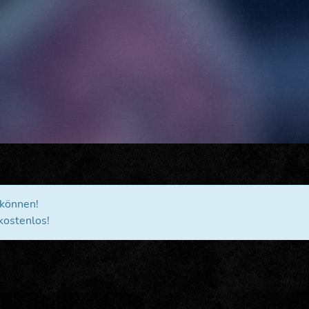
 können!
kostenlos!