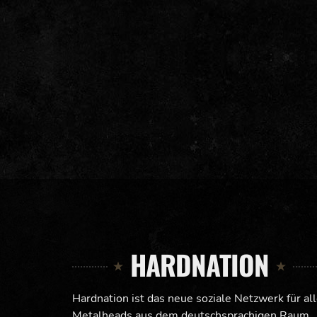
HARDNATION
Hardnation ist das neue soziale Netzwerk für al
Metalheads aus dem deutschsprachigen Raum.