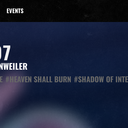
EVENTS
97
NWEILER
E
#HEAVEN SHALL BURN
#SHADOW OF INTE