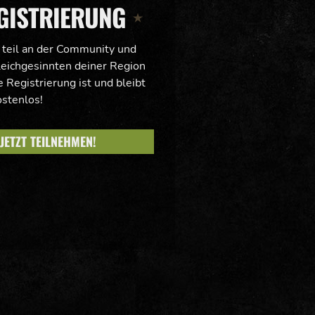
GISTRIERUNG
 teil an der Community und
leichgesinnten deiner Region
 Registrierung ist und bleibt
ostenlos!
JETZT TEILNEHMEN!